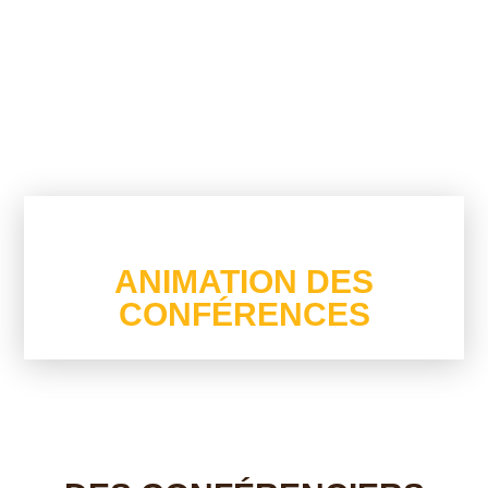
Sous Titre De La Page
ANIMATION DES
CONFÉRENCES