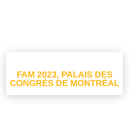
Quelques Images Des Éditions Précédentes
FAM 2023, PALAIS DES
CONGRÈS DE MONTRÉAL