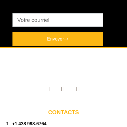
Envoyer
CONTACTS
+1 438 998-6764