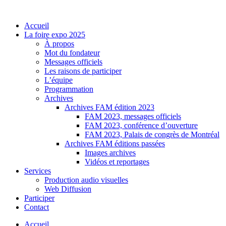
Accueil
La foire expo 2025
À propos
Mot du fondateur
Messages officiels
Les raisons de participer
L’équipe
Programmation
Archives
Archives FAM édition 2023
FAM 2023, messages officiels
FAM 2023, conférence d’ouverture
FAM 2023, Palais de congrès de Montréal
Archives FAM éditions passées
Images archives
Vidéos et reportages
Services
Production audio visuelles
Web Diffusion
Participer
Contact
Accueil