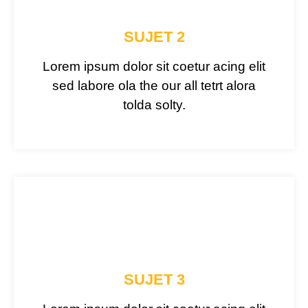
SUJET 2
Lorem ipsum dolor sit coetur acing elit
sed labore ola the our all tetrt alora
tolda solty.
SUJET 3