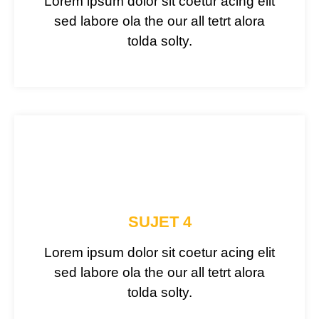
Lorem ipsum dolor sit coetur acing elit
sed labore ola the our all tetrt alora
tolda solty.
SUJET 4
Lorem ipsum dolor sit coetur acing elit
sed labore ola the our all tetrt alora
tolda solty.