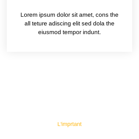
Montréal
Lorem ipsum dolor sit amet, cons the
all teture adiscing elit sed dola the
eiusmod tempor indunt.
L'imprtant
CE QUE VOUS DEVRIEZ