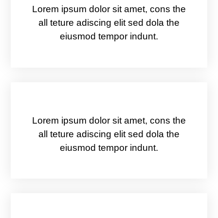
Lorem ipsum dolor sit amet, cons the
all teture adiscing elit sed dola the
eiusmod tempor indunt.
N'attendez Plus
Lorem ipsum dolor sit amet, cons the
all teture adiscing elit sed dola the
eiusmod tempor indunt.
Au Coeur De La Grande Région De