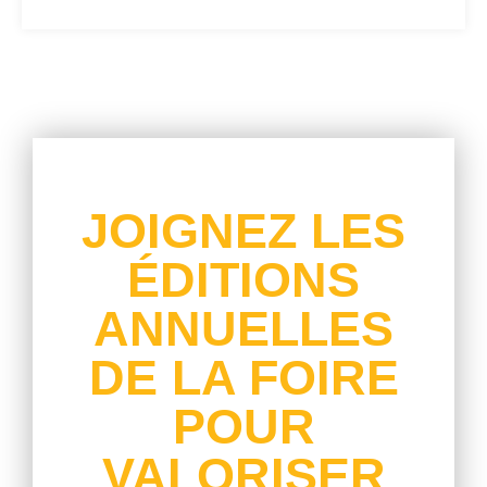
Nous Mettons En Avant Votr Etelent
JOIGNEZ LES
ÉDITIONS
ANNUELLES
DE LA FOIRE
POUR
VALORISER