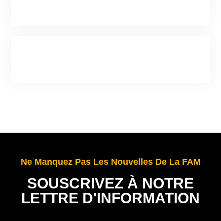
Porta Comdo
Phaus Volutpat Ante Vitae Turpis Convallis
Feugiat
Ne Manquez Pas Les Nouvelles De La FAM
SOUSCRIVEZ À NOTRE
LETTRE D'INFORMATION