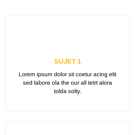
SUJET 1
Lorem ipsum dolor sit coetur acing elit
sed labore ola the our all tetrt alora
tolda solty.